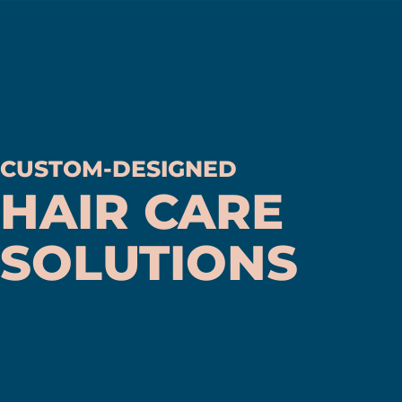
Chi siamo
Cosa facciamo
CUSTOM-DESIGNED
HAIR CARE
SOLUTIONS