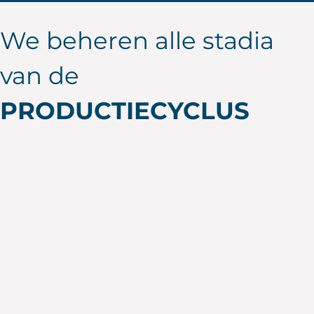
MAAK JE PROJECT
We beheren alle stadia
van de
PRODUCTIECYCLUS