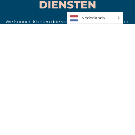
DIENSTEN
Nederlands
We kunnen klanten drie verschillende soorten diensten
leveren: